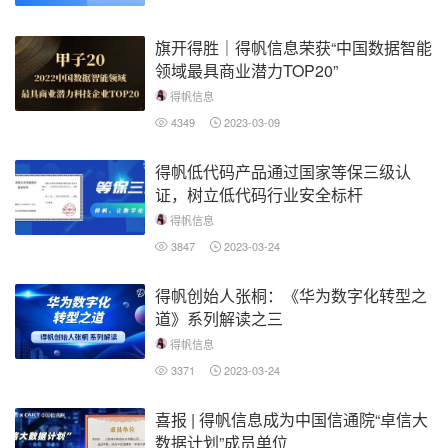
旗开得胜｜得帆信息荣获“中国数据智能
领域最具商业潜力TOP20”
得帆信息
4349
2023-03-09
得帆低代码产品通过国家等保三级认
证，树立低代码行业安全标杆
得帆信息
3847
2023-03-24
得帆创始人张桐：《华为数字化转型之
道》系列解读之三
得帆信息
3371
2023-03-24
喜报 | 得帆信息成为中国信通院“卓信大
数据计划”成员单位