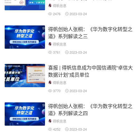
得帆信息
2476
2023-03-24
得帆创始人张桐：《华为数字化转型之
道》系列解读之三
得帆信息
3761
2023-03-24
喜报 | 得帆信息成为中国信通院“卓信大
数据计划”成员单位
得帆信息
3770
2023-03-24
得帆创始人张桐：《华为数字化转型之
道》系列解读之四
得帆信息
4252
2023-03-24