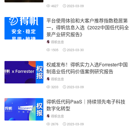
4627
2023-03-09
平台使用体验和大客户推荐指数稳居第
一，得帆信息入选《2022中国低代码全
景产业研究报告》
得帆信息
1505
2023-03-30
权威发布！得帆实力入选Forrester中国
制造业低代码价值案例研究报告
得帆信息
3203
2023-03-09
得帆低代码PaaS｜持续领先电子科技
数字化转型
得帆信息
2676
2023-03-09