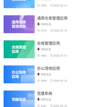
2593
2023-03-14
通用仓库管理应用
得帆信息
3744
2023-03-15
合规管理应用
得帆信息
2892
2023-03-15
办公场地应用
得帆信息
2858
2023-03-15
党建系统
得帆信息
2367
2023-03-15