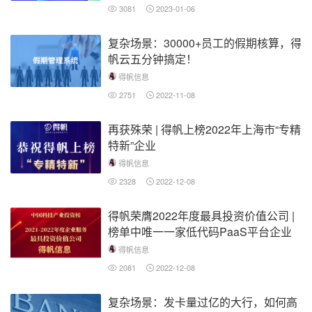
3081
2023-01-06
复杂场景：30000+员工的假期核算，得
帆云五分钟搞定！
得帆信息
2751
2022-11-08
再获殊荣 | 得帆上榜2022年上海市“专精
特新”企业
得帆信息
2328
2022-12-08
得帆荣膺2022年度最具投资价值公司 |
榜单中唯一一家低代码PaaS平台企业
得帆信息
2081
2022-12-08
复杂场景：发卡量过亿的大行，如何高