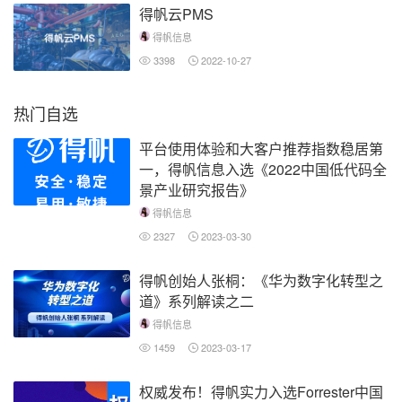
得帆云PMS
得帆信息
3398
2022-10-27
热门自选
平台使用体验和大客户推荐指数稳居第
一，得帆信息入选《2022中国低代码全
景产业研究报告》
得帆信息
2327
2023-03-30
得帆创始人张桐：《华为数字化转型之
道》系列解读之二
得帆信息
1459
2023-03-17
权威发布！得帆实力入选Forrester中国