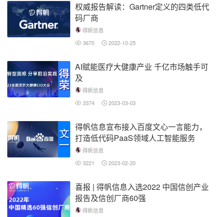
权威报告解读：Gartner定义的四类低代
码厂商
得帆信息
3670
2022-10-25
AI赋能医疗大健康产业 千亿市场触手可
及
得帆信息
3374
2023-03-03
得帆信息宣布接入百度文心一言能力，
打造低代码PaaS领域人工智能服务
得帆信息
3221
2023-02-20
喜报 | 得帆信息入选2022 中国信创产业
报告及信创厂商60强
得帆信息