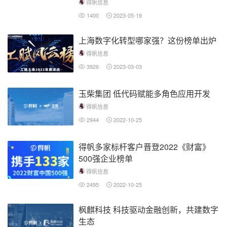
得帆信息
1400
2023-05-19
上海数字化转型哪家强？这份榜单出炉
得帆信息
3926
2023-03-03
玉柴集团 低代码赋能多角色应用开发
得帆信息
2944
2022-10-25
得帆多家标杆客户晋登2022《财富》
500强企业榜单
得帆信息
2495
2022-10-25
枫麒科技 科技驱动金融创新，共建数字
生态