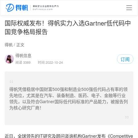
国际权威发布！得帆实力入选Gartner低代码中
国竞争格局报告
得帆
/ 正文
得帆信息
订阅
阅读 3389
时间 2022-10-24
“
得帆凭借稳居中国财富500强和制造业500强低代码占有率的领
先地位，尤其是在汽车、装备制造、医药、电子、金融等行业
领先，以及符合Gartner国际低代码标准的产品能力，被报告列
为核心研究厂商！
”
近日，全球领先的IT研究及顾问咨询机构Gartner发布《Competitive