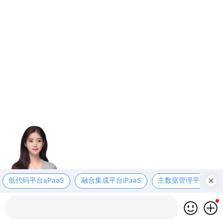
低代码平台aPaaS
融合集成平台iPaaS
主数据管理平台MD