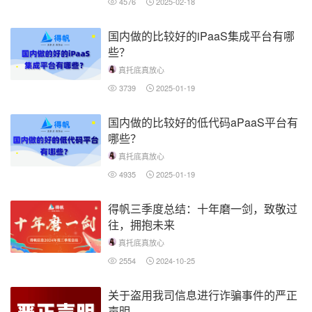
4576
2025-02-18
国内做的比较好的iPaaS集成平台有哪
些？
真托底真放心
3739
2025-01-19
国内做的比较好的低代码aPaaS平台有
哪些？
真托底真放心
4935
2025-01-19
得帆三季度总结：十年磨一剑，致敬过
往，拥抱未来
真托底真放心
2554
2024-10-25
关于盗用我司信息进行诈骗事件的严正
声明