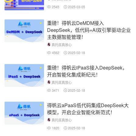
2545
2025-03-05
重磅！得帆云DeMDM接入
DeepSeek，低代码+AI双引擎驱动企业
主数据智能管理！
真托底真放心
4562
2025-02-18
重磅！得帆云iPaaS接入DeepSeek，
开启智能化集成新纪元！
真托底真放心
3471
2025-02-18
得帆云aPaaS低代码集成DeepSeek大
模型，开启企业智能化新范式！
真托底真放心
1820
2025-02-18