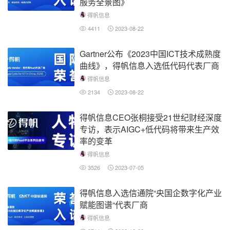
服务全景图》
得帆信息
4411
2023-08-22
Gartner公布《2023中国ICT技术成熟度
曲线》，得帆信息入选低代码代表厂商
得帆信息
2134
2023-08-22
得帆信息CEO张桐接受21世纪财经深度
专访，表示AIGC+低代码将带来生产效
率的变革
得帆信息
3526
2023-07-05
得帆信息入选信通院“央国企数字化产业
赋能图谱“代表厂商
得帆信息