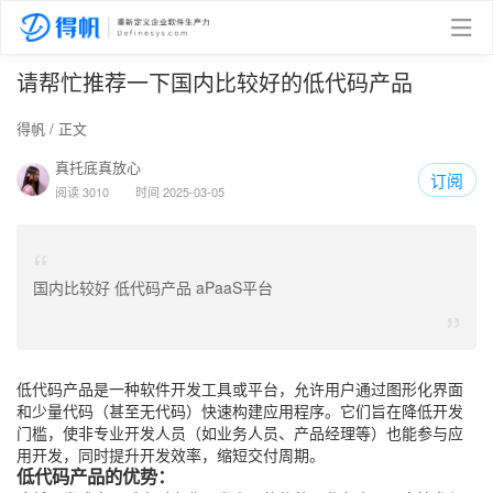
请帮忙推荐一下国内比较好的低代码产品
得帆
/ 正文
真托底真放心
订阅
阅读 3010
时间 2025-03-05
“
国内比较好 低代码产品 aPaaS平台
”
低代码产品是一种软件开发工具或平台，允许用户通过图形化界面
和少量代码（甚至无代码）快速构建应用程序。它们旨在降低开发
门槛，使非专业开发人员（如业务人员、产品经理等）也能参与应
用开发，同时提升开发效率，缩短交付周期。
低代码产品的优势：