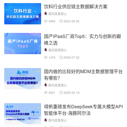
饮料行业供应链主数据解决方案
真托底真放心
4063
2024-09-24
国产iPaaS厂商Top5：实力与创新的巅
峰之选
真托底真放心
1476
2025-07-22
国内做的比较好的MDM主数据管理平台
有哪些？
真托底真放心
4941
2025-02-19
得帆重磅发布DeepSeek专属大模型API
智能体平台-海豚阿尔法
真托底真放心