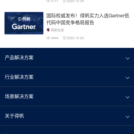
3711
2023-12-29
国际权威发布！得帆实力入选Gartner低
代码中国竞争格局报告
得帆信息
3444
2022-10-24
产品解决方案
行业解决方案
场景解决方案
关于得帆