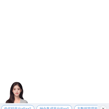
低代码平台aPaaS
融合集成平台iPaaS
主数据管理平台MD