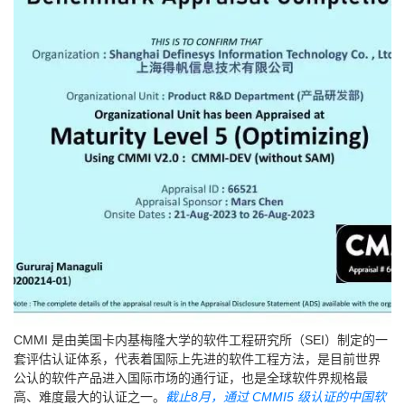
CMMI 是由美国卡内基梅隆大学的软件工程研究所（SEI）制定的一
套评估认证体系，代表着国际上先进的软件工程方法，是目前世界
公认的软件产品进入国际市场的通行证，也是全球软件界规格最
高、难度最大的认证之一。
截止8月，通过 CMMI5 级认证的中国软