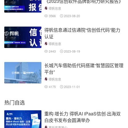
《2023信创软件品牌影响力研究报告》
得帆信息
3566
2023-08-20
得帆信息通过信通院“信创低代码”能力
认证
得帆信息
2443
2023-08-19
长城汽车借助低代码搭建“智慧园区管理
平台”
得帆信息
4175
2023-11-01
热门自选
重构·增长力 得帆AI iPaaS信创·出海双
白皮书发布会圆满举办
真托底真放心