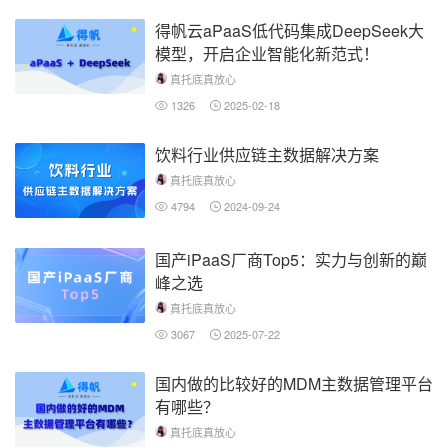
得帆云aPaaS低代码集成DeepSeek大
模型，开启企业智能化新范式！
真托底真放心
1326
2025-02-18
饮料行业供应链主数据解决方案
真托底真放心
4794
2024-09-24
国产iPaaS厂商Top5：实力与创新的巅
峰之选
真托底真放心
3067
2025-07-22
国内做的比较好的MDM主数据管理平台
有哪些？
真托底真放心