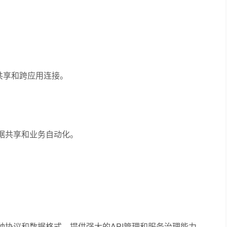
。
据共享和跨应用连接。
据共享和业务自动化。
种协议和数据格式，提供强大的API管理和服务治理能力。