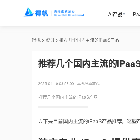
AI产品
P
得帆
 > 
资讯
 > 
推荐几个国内主流的iPaaS产品
推荐几个国内主流的iPaa
2025-04-10 03:53:00
-
真托底真放心
推荐几个国内主流的iPaaS产品
以下是目前国内主流的iPaaS产品推荐，这