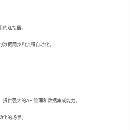
用的连接器。
的数据同步和流程自动化。
提供强大的API管理和数据集成能力。
动化的场景。