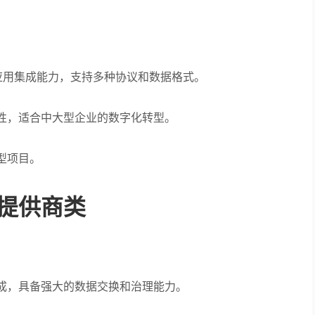
应用集成能力，支持多种协议和数据格式。
性，适合中大型企业的数字化转型。
型项目。
提供商类
成，具备强大的数据交换和治理能力。