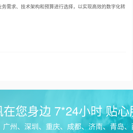
身业务需求、技术架构和预算进行选择，以实现高效的数字化转
在您身边 7*24小时 贴
广州、深圳、重庆、成都、济南、青岛、西