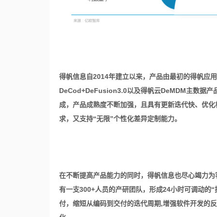
得帆信息自2014年建立以来，产品由最初的
得帆应用
DeCod+DeFusion3.0以及得帆云DeMDM主数据产品
成，
产品成熟度不断加强，且具有更新迭代快、优化
求，又支持“无限”个性化差异定制能力。
在不断提高产品能力的同时，得帆信息也尽心竭力为
有一支300+人员的产研团队，形成24小时
可调动的“
付，缩短从编码到交付的迭代周期,增强软件开发的