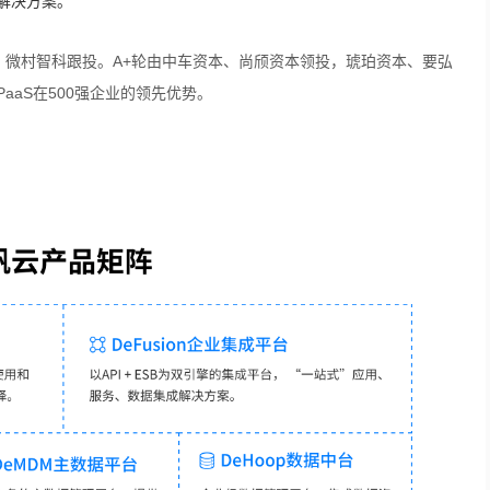
解决方案。
，微村智科跟投。A+轮由中车资本、尚颀资本领投，琥珀资本、要弘
aS在500强企业的领先优势。