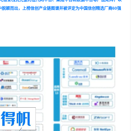
中脱颖而出，上榜信创产业链图谱并被评定为中国信创精选厂商60强