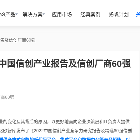
aaS产品
解决方案
应用市场
经典案例
扬帆计划
报告及信创厂商60强
2 中国信创产业报告及信创厂商60强
商60强
业的变化及其背后的原因，以更好地面向企业决策层和IT负责人提供
欧智库发布了《2022中国信创产业竞争力研究报告及精选60强信创
凭借全栈式完整的低代码平台、集成平台和数据中台等产品矩阵，以