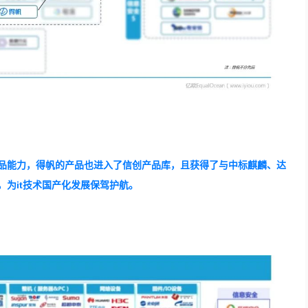
品能力，得帆的产品也进入了信创产品库，且获得了与中标麒麟、达
为it技术国产化发展保驾护航。