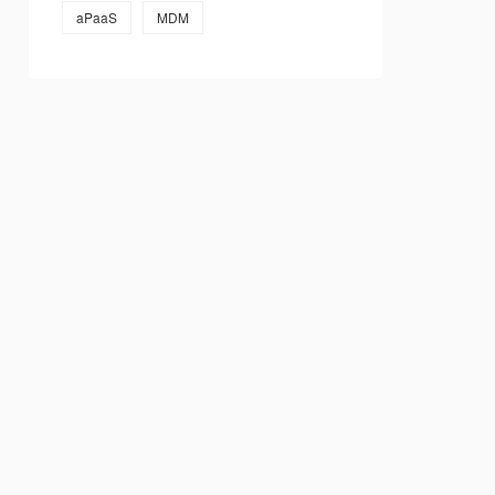
aPaaS
MDM