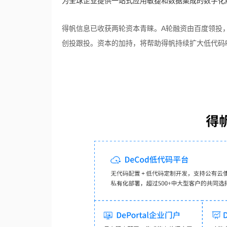
为全球企业提供一站式应用敏捷和数据集成的数字化
得帆信息已收获两轮资本青睐。A轮融资由百度领投
创投跟投。资本的加持，将帮助得帆持续扩大低代码Pa