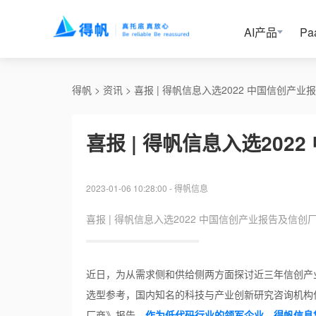
AI产品
P
得帆
 > 
资讯
 > 
喜报 | 得帆信息入选2022 中国信创产业
喜报 | 得帆信息入选202
2023-01-06 10:28:00
-
得帆信息
喜报 | 得帆信息入选2022 中国信创产业报告及信创厂
近日，为从需求侧和供给侧两方面探讨近三年信创产
选型参考，国内知名的科技与产业创新研究咨询机构亿
厂商》报告。
作为低代码行业的领军企业，得帆信息