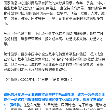
国家信息中心通过网络平台抓取的大数据显示，今年一季度，“中小
企业数字化转型”这个话题在网络上一直保持较高声量，而伴随“数字
化转型”同时出现的高频词有平台、竞争力、创新、发展、人才、成
本、融资、税额、困难等等，可见，企业转型面临的困难有很多方
面。
分析上述信息可知，中小企业数字化转型面临的难题按讨论热度排
序分别是：当前经营困难、投入成本高、缺乏技术支持、缺乏人才
等。
统计显示，目前中国中小企业数字化转型水平整体偏低，近八成企
业仍处于数字化转型探索阶段。“不会转”“不敢转”的问题依然比较突
出。但当前有近七成的中小企业都有强烈的数字化转型意愿，转型
已成为他们走出困境加快发展的重要路径。
（中新财经2022年4月24日电 （记者 夏宾））
得帆信息专注于企业级软件高生产力PaaS领域，致力于为全球企业
提供一站式应用敏捷和数据集成的数字化解决方案，积累了丰富的
500强经验
，
在整车制造、装备制造、医药制造、电子制造、建筑地