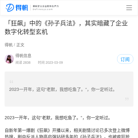
「狂飙」中的《孙子兵法》，其实暗藏了企业
数字化转型玄机
得帆
/ 正文
得帆信息
订阅
阅读 2838
时间 2023-03-09
“
2023一开年，这句“老默，我想吃鱼了。“，你一定听过。
”
2023一开年，这句“老默，我想吃鱼了。“，你一定听过。
自新年第一爆剧《狂飙》开播以来，相关剧情讨论已多次登上微博
热搜，剧中反派人物高启强钻研多年的《孙子兵法》，也被疯狂抢