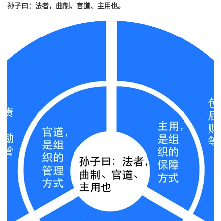
孙子曰：法者，曲制、官道、主用也。