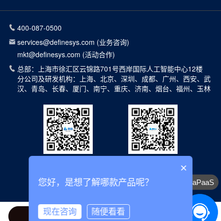
400-087-0500
services@definesys.com (业务咨询)
mkt@definesys.com (活动合作)
总部：上海市徐汇区云锦路701号西岸国际人工智能中心12楼
分公司及研发机构：上海、北京、深圳、成都、广州、西安、武
汉、青岛、长春、厦门、南宁、重庆、济南、烟台、福州、玉林
×
沪ICP备14041679号-1 @2026 上海得帆智能科技有限公司 版权所有
您好，是想了解哪款产品呢？
低代码平台aPaaS
现在咨询
随便看看
电话咨询
方案咨询
人工咨询
拨打电话