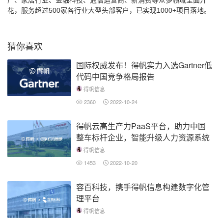
产、家居行业、金融科技、通信运营商、新消费等众多领域全面开
花，服务超过500家各行业大型头部客户，已实现1000+项目落地。
猜你喜欢
国际权威发布！得帆实力入选Gartner低
代码中国竞争格局报告
得帆信息
2360
2022-10-24
得帆云高生产力PaaS平台，助力中国
整车标杆企业，智能升级人力资源系统
得帆信息
1453
2022-10-20
容百科技，携手得帆信息构建数字化管
理平台
得帆信息