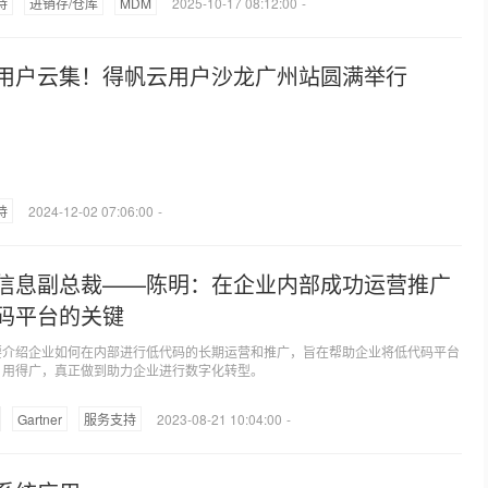
持
进销存/仓库
MDM
2025-10-17 08:12:00
-
用户云集！得帆云用户沙龙广州站圆满举行
持
2024-12-02 07:06:00
-
信息副总裁——陈明：在企业内部成功运营推广
码平台的关键
要介绍企业如何在内部进行低代码的长期运营和推广，旨在帮助企业将低代码平台
、用得广，真正做到助力企业进行数字化转型。
Gartner
服务支持
2023-08-21 10:04:00
-