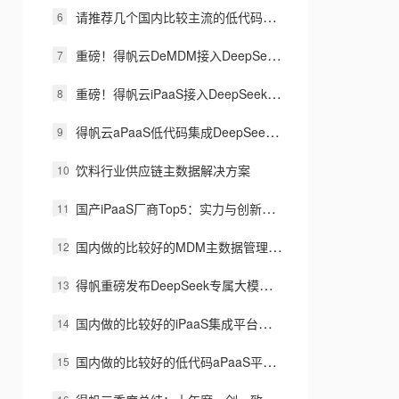
请推荐几个国内比较主流的低代码产品
重磅！得帆云DeMDM接入DeepSeek，低代码+AI双引擎驱动企业主数据智能管理！
重磅！得帆云iPaaS接入DeepSeek，开启智能化集成新纪元！
得帆云aPaaS低代码集成DeepSeek大模型，开启企业智能化新范式！
饮料行业供应链主数据解决方案
国产iPaaS厂商Top5：实力与创新的巅峰之选
国内做的比较好的MDM主数据管理平台有哪些？
得帆重磅发布DeepSeek专属大模型API智能体平台-海豚阿尔法
国内做的比较好的iPaaS集成平台有哪些？
国内做的比较好的低代码aPaaS平台有哪些？