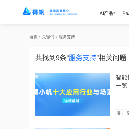
AI产品
P
得帆
 > 
关键词
 > 
服务支持
共找到9条“
服务支持
”相关问题
智能
一览
客户关系管理