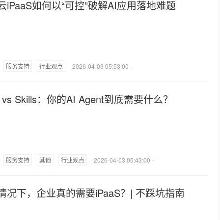
云iPaaS如何以“可控”破解AI应用落地难题
服务支持
行业观点
2026-04-03 05:53:00
-
 vs Skills：你的AI Agent到底需要什么？
服务支持
其他
行业观点
2026-04-03 05:43:00
-
情况下，企业真的需要iPaaS？| 不踩坑指南