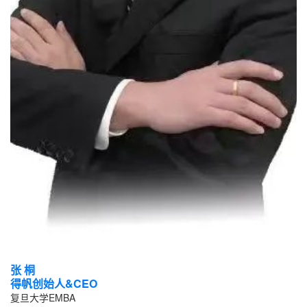
张 桐
得帆创始人&CEO
复旦大学EMBA