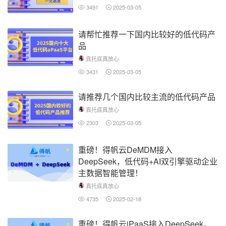
3491
2025-03-05
请帮忙推荐一下国内比较好的低代码产
品
真托底真放心
3431
2025-03-05
请推荐几个国内比较主流的低代码产品
真托底真放心
2303
2025-03-05
重磅！得帆云DeMDM接入
DeepSeek，低代码+AI双引擎驱动企业
主数据智能管理！
真托底真放心
4735
2025-02-18
重磅！得帆云iPaaS接入DeepSeek，