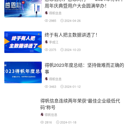
周年庆典暨用户大会圆满举办！
得帆信息
2985
2024-04-26
终于有人把主数据讲透了！
李成江
2375
2024-10-23
得帆2023年度总结：坚持做难而正确的
事
得帆信息
3463
2024-01-12
得帆信息连续两年荣获“最佳企业级低代
码”称号
得帆信息
2816
2024-01-18