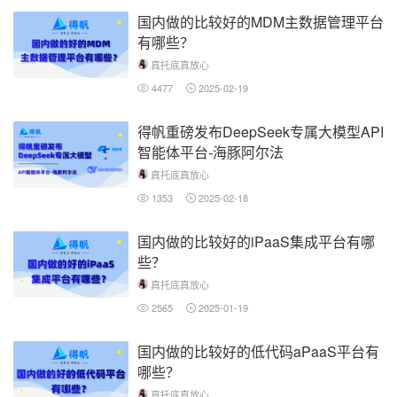
国内做的比较好的MDM主数据管理平台
有哪些？
真托底真放心
4477
2025-02-19
得帆重磅发布DeepSeek专属大模型API
智能体平台-海豚阿尔法
真托底真放心
1353
2025-02-18
国内做的比较好的iPaaS集成平台有哪
些？
真托底真放心
2565
2025-01-19
国内做的比较好的低代码aPaaS平台有
哪些？
真托底真放心