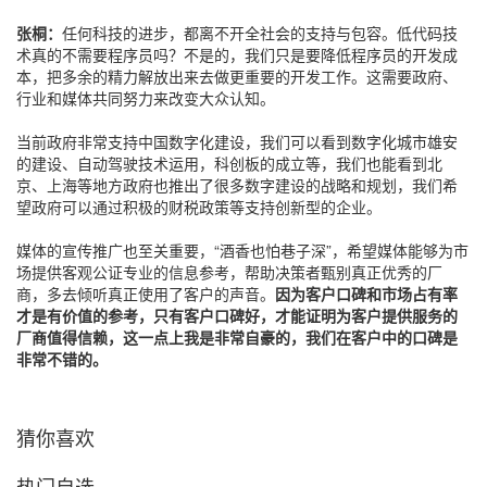
张桐：
任何科技的进步，都离不开全社会的支持与包容。低代码技
术真的不需要程序员吗？不是的，我们只是要降低程序员的开发成
本，把多余的精力解放出来去做更重要的开发工作。这需要政府、
行业和媒体共同努力来改变大众认知。
当前政府非常支持中国数字化建设，我们可以看到数字化城市雄安
的建设、自动驾驶技术运用，科创板的成立等，我们也能看到北
京、上海等地方政府也推出了很多数字建设的战略和规划，我们希
望政府可以通过积极的财税政策等支持创新型的企业。
媒体的宣传推广也至关重要，“酒香也怕巷子深”，希望媒体能够为市
场提供客观公证专业的信息参考，帮助决策者甄别真正优秀的厂
商，多去倾听真正使用了客户的声音。
因为客户口碑和市场占有率
才是有价值的参考，只有客户口碑好，才能证明为客户提供服务的
厂商值得信赖，这一点上我是非常自豪的，我们在客户中的口碑是
非常不错的。
猜你喜欢
热门自选