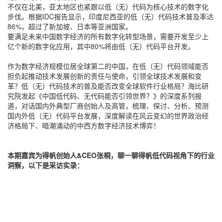
不仅在北美，亚太地区也紧跟以低（无）代码为核心技术的数字化
步伐。根据IDC报告显示，印度尼西亚的低（无）代码技术普及率达
86%，超过了新加坡、日本等亚洲国家。
要满足未来中国数字经济的所有数字化转型场景，需要开发至少上
亿个新的数字化应用，其中80%将由低（无）代码平台开发。
作为数字经济规模位居全球第二的中国，在低（无）代码领域能否
担负起推动技术发展创新的责任与使命，引领全球技术发展和变
革？低（无）代码技术的普及能否改变全球软件行业格局？海比研
究院发起《中国低代码、无代码能否引领世界？》的深度系列报
道，对话国内外典型厂商创始人及高管，梳理、探讨、分析、预测
国内外低（无）代码平台发展，深度解读在风云变幻的世界政治经
济格局下、暗潮涌动的中西方数字经济技术博弈！
本期嘉宾为得帆创始人&CEO张桐，聊一聊得帆低代码视角下的行业
洞察，以下是采访实录：