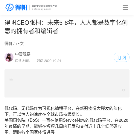
得帆CEO张桐：未来5-8年，人人都是数字化创
意的拥有者和编辑者
得帆
/ 正文
中智观察
订阅
阅读 3453
时间 2022-10-24
“
”
低代码、无代码作为可视化编程平台，在新冠疫情大爆发的催化
下，正以惊人的速度在全球市场持续增长
。
美国国务院（DoS）一直在使用ServiceNow的低代码平台，在2020
年疫情的早期，能够在短短几周内开发和交付近十几个低代码应
用，跟踪各个国家疫情进展。