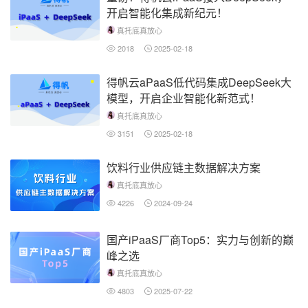
开启智能化集成新纪元！
真托底真放心
2018
2025-02-18
得帆云aPaaS低代码集成DeepSeek大
模型，开启企业智能化新范式！
真托底真放心
3151
2025-02-18
饮料行业供应链主数据解决方案
真托底真放心
4226
2024-09-24
国产iPaaS厂商Top5：实力与创新的巅
峰之选
真托底真放心
4803
2025-07-22