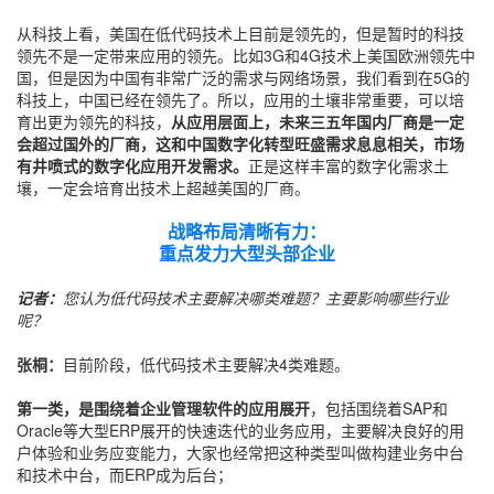
从科技上看，美国在低代码技术上目前是领先的，但是暂时的科技
领先不是一定带来应用的领先。比如3G和4G技术上美国欧洲领先中
国，但是因为中国有非常广泛的需求与网络场景，我们看到在5G的
科技上，中国已经在领先了。所以，应用的土壤非常重要，可以培
育出更为领先的科技，
从应用层面上，未来三五年国内厂商是一定
会超过国外的厂商，这和中国数字化转型旺盛需求息息相关，市场
有井喷式的数字化应用开发需求。
正是这样丰富的数字化需求土
壤，一定会培育出技术上超越美国的厂商。
战略布局清晰有力：
重点发力大型头部企业
记者：
您认为低代码技术主要解决哪类难题？主要影响哪些行业
呢？
张桐：
目前阶段，低代码技术主要解决4类难题。
第一类，是围绕着企业管理软件的应用展开
，包括围绕着SAP和
Oracle等大型ERP展开的快速迭代的业务应用，主要解决良好的用
户体验和业务应变能力，大家也经常把这种类型叫做构建业务中台
和技术中台，而ERP成为后台；