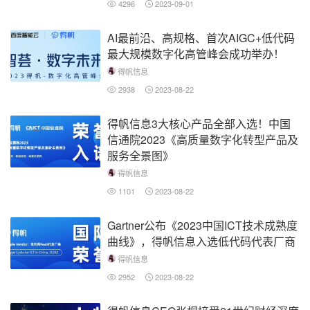
4296
2023-09-01
AI最前沿、高规格、首次AIGC+低代码
最大规模数字化高管峰会成功举办！
得帆信息
2938
2023-08-22
得帆信息3大核心产品全部入选！中国
信通院2023《高质量数字化转型产品及
服务全景图》
得帆信息
1101
2023-08-22
Gartner公布《2023中国ICT技术成熟度
曲线》，得帆信息入选低代码代表厂商
得帆信息
2952
2023-08-22