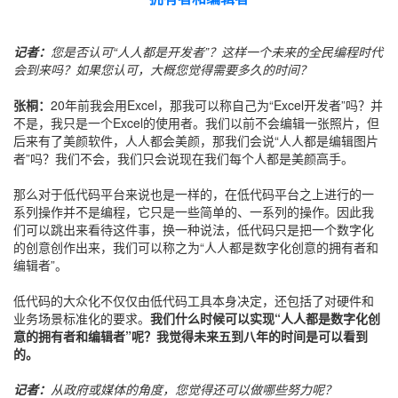
记者：
您是否认可“人人都是开发者”？这样一个未来的全民编程时代
会到来吗？如果您认可，大概您觉得需要多久的时间？
张桐：
20年前我会用Excel，那我可以称自己为“Excel开发者”吗？并
不是，我只是一个Excel的使用者。我们以前不会编辑一张照片，但
后来有了美颜软件，人人都会美颜，那我们会说“人人都是编辑图片
者”吗？我们不会，我们只会说现在我们每个人都是美颜高手。
那么对于低代码平台来说也是一样的，在低代码平台之上进行的一
系列操作并不是编程，它只是一些简单的、一系列的操作。因此我
们可以跳出来看待这件事，换一种说法，低代码只是把一个数字化
的创意创作出来，我们可以称之为“人人都是数字化创意的拥有者和
编辑者”。
低代码的大众化不仅仅由低代码工具本身决定，还包括了对硬件和
业务场景标准化的要求。
我们什么时候可以实现“人人都是数字化创
意的拥有者和编辑者”呢？我觉得未来五到八年的时间是可以看到
的。
记者：
从政府或媒体的角度，您觉得还可以做哪些努力呢？