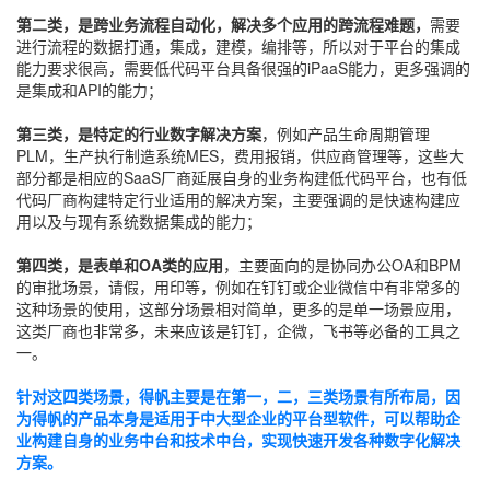
第二类，是跨业务流程自动化
，解决多个应用的跨流程难题，
需要
进行流程的数据打通，集成，建模，编排等，所以对于平台的集成
能力要求很高，需要低代码平台具备很强的iPaaS能力，更多强调的
是集成和API的能力；
第三类，是特定的行业数字解决方案
，例如产品生命周期管理
PLM，生产执行制造系统MES，费用报销，供应商管理等，这些大
部分都是相应的SaaS厂商延展自身的业务构建低代码平台，也有低
代码厂商构建特定行业适用的解决方案，主要强调的是快速构建应
用以及与现有系统数据集成的能力；
第四类，是表单和OA类的应用
，主要面向的是协同办公OA和BPM
的审批场景，请假，用印等，例如在钉钉或企业微信中有非常多的
这种场景的使用，这部分场景相对简单，更多的是单一场景应用，
这类厂商也非常多，未来应该是钉钉，企微，飞书等必备的工具之
一。
针对这四类场景，得帆主要是在第一，二，三类场景有所布局，因
为得帆的产品本身是适用于中大型企业的平台型软件，可以帮助企
业构建自身的业务中台和技术中台，实现快速开发各种数字化解决
方案。