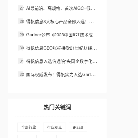
AI最前沿、高规格、首次AIGC+低代码最大规模数字化高管峰会成功举办！
得帆信息3大核心产品全部入选！中国信通院2023《高质量数字化转型产品及服务全景图》
Gartner公布《2023中国ICT技术成熟度曲线》，得帆信息入选低代码代表厂商
得帆信息CEO张桐接受21世纪财经深度专访，表示AIGC+低代码将带来生产效率的变革
得帆信息入选信通院“央国企数字化产业赋能图谱“代表厂商
国际权威发布！得帆实力入选Gartner低代码中国竞争格局报告
热门关键词
全部行业
行业观点
iPaaS