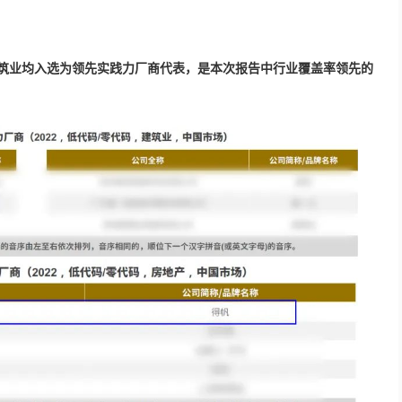
筑业均入选为领先实践力厂商代表，是本次报告中行业覆盖率领先的