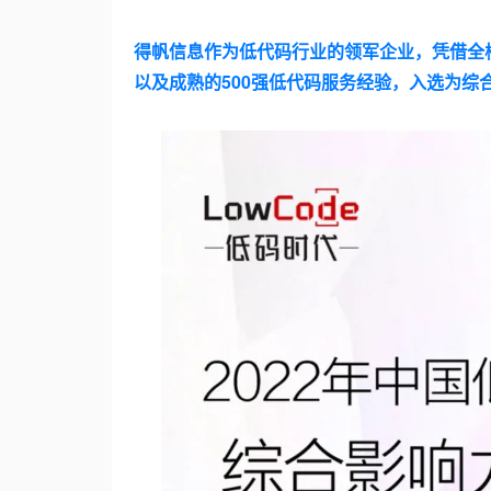
得帆信息作为低代码行业的领军企业，凭借全
以及成熟的500强低代码服务经验，入选为综合