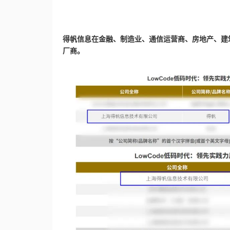
得帆信息在金融、制造业、通信运营商、房地产、建
厂商。