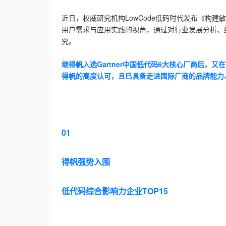
近日，权威研究机构LowCode低码时代发布《构建
用户需求与应用实践的视角，通过对行业发展分析、
究。
继得帆入选Gartner中国低代码6大核心厂商后，
得帆的高度认可，且已具备走进国际厂商的品牌能力
01
得帆强势入围
低代码综合影响力企业TOP15