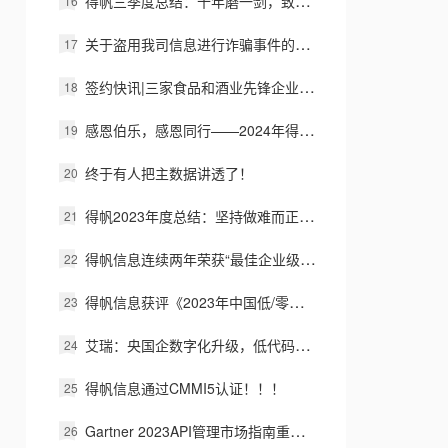
得帆三季度总结：十年磨一剑，致敬过往，拥抱未来
关于盗用我司信息进行诈骗事件的严正声明
签约快讯|三家食品和酒业先锋企业签约得帆信息
感恩伯乐，感恩同行——2024年得帆十周年庆典暨用户大会圆满举办！
终于有人把主数据讲透了！
得帆2023年度总结：坚持做难而正确的事
得帆信息连续两年荣获“最佳企业级低代码”称号
得帆信息获评《2023年中国低/零代码行业研究报告》代表厂商
艾瑞：央国企数字化升级，低代码选得帆云！
得帆信息通过CMMI5认证！！！
Gartner 2023API管理市场指南重磅发布，得帆云iPaaS标杆入榜