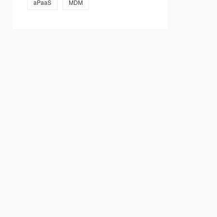
aPaaS
MDM