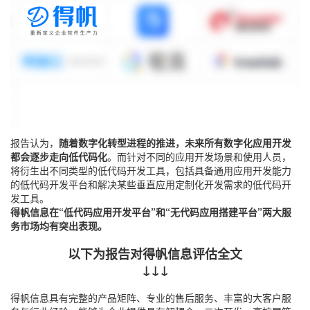
报告认为，
随着数字化转型进程的推进，未来所有数字化应用开发
都会逐步走向低代码化
。而针对不同的应用开发场景和使用人员，
将衍生出不同类型的低代码开发工具，包括具备通用应用开发能力
的低代码开发平台和解决某些垂直应用定制化开发需求的低代码开
发工具。
得帆信息在“低代码应用开发平台”和“无代码应用搭建平台”两大服
务市场均有突出表现。
以下为报告对得帆信息评估全文
↓↓↓
得帆信息具有完整的产品矩阵、专业的售后服务、丰富的大客户服