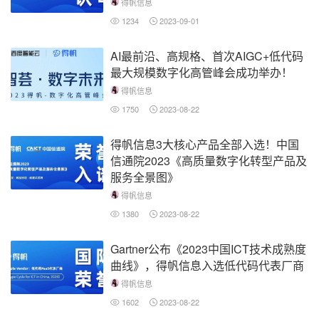
得帆信息
1234
2023-09-01
AI最前沿、高规格、首次AIGC+低代码
最大规模数字化高管峰会成功举办！
得帆信息
1750
2023-08-22
得帆信息3大核心产品全部入选！中国
信通院2023《高质量数字化转型产品及
服务全景图》
得帆信息
1380
2023-08-22
Gartner公布《2023中国ICT技术成熟度
曲线》，得帆信息入选低代码代表厂商
得帆信息
1602
2023-08-22