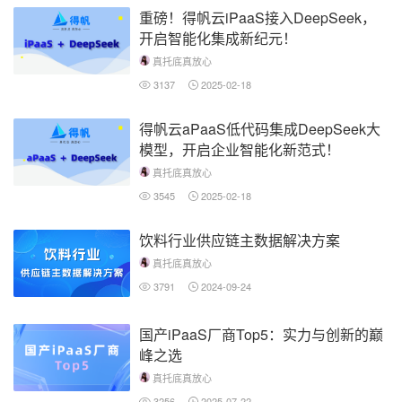
重磅！得帆云iPaaS接入DeepSeek，
开启智能化集成新纪元！
真托底真放心
3137
2025-02-18
得帆云aPaaS低代码集成DeepSeek大
模型，开启企业智能化新范式！
真托底真放心
3545
2025-02-18
饮料行业供应链主数据解决方案
真托底真放心
3791
2024-09-24
国产iPaaS厂商Top5：实力与创新的巅
峰之选
真托底真放心
3256
2025-07-22