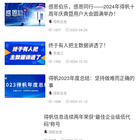
感恩伯乐，感恩同行——2024年得帆十
周年庆典暨用户大会圆满举办！
得帆信息
1657
2024-04-26
终于有人把主数据讲透了！
李成江
1560
2024-10-23
得帆2023年度总结：坚持做难而正确的
事
得帆信息
1696
2024-01-12
得帆信息连续两年荣获“最佳企业级低代
码”称号
得帆信息