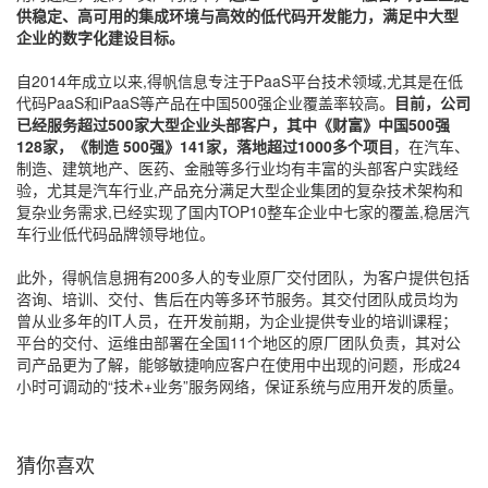
供稳定、高可用的集成环境与高效的低代码开发能力，满足中大型
企业的数字化建设目标。
自2014年成立以来,得帆信息专注于PaaS平台技术领域,尤其是在低
代码PaaS和iPaaS等产品在中国500强企业覆盖率较高。
目前，公司
已经服务超过500家大型企业头部客户，其中《财富》中国500强
128家，《制造 500强》141家，落地超过1000多个项目
，在汽车、
制造、建筑地产、医药、金融等多行业均有丰富的头部客户实践经
验，尤其是汽车行业,产品充分满足大型企业集团的复杂技术架构和
复杂业务需求,已经实现了国内TOP10整车企业中七家的覆盖,稳居汽
车行业低代码品牌领导地位。
此外，得帆信息拥有200多人的专业原厂交付团队，为客户提供包括
咨询、培训、交付、售后在内等多环节服务。其交付团队成员均为
曾从业多年的IT人员，在开发前期，为企业提供专业的培训课程；
平台的交付、运维由部署在全国11个地区的原厂团队负责，其对公
司产品更为了解，能够敏捷响应客户在使用中出现的问题，形成24
小时可调动的“技术+业务”服务网络，保证系统与应用开发的质量。
猜你喜欢