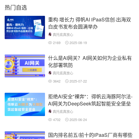
热门自选
重构·增长力 得帆AI iPaaS信创·出海双
白皮书发布会圆满举办
真托底真放心
2169
2025-08-19
什么是AI网关？AI网关如何为企业私有
化部署筑防
真托底真放心
3642
2025-07-22
拒绝AI安全"裸奔"：得帆云海豚阿尔法-
AI网关为DeepSeek筑起智能安全堡垒
真托底真放心
4702
2025-06-24
国内排名前五/前十的iPaaS厂商有哪些