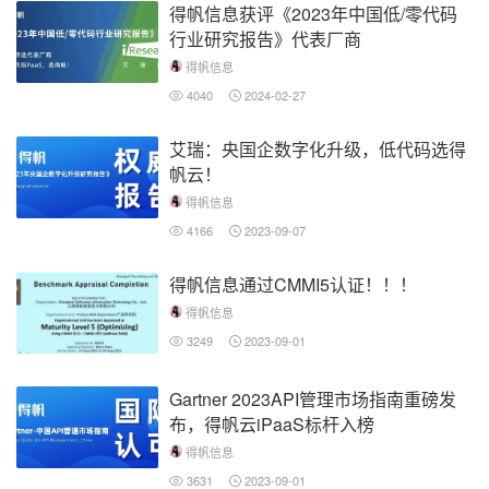
得帆信息获评《2023年中国低/零代码
行业研究报告》代表厂商
得帆信息
4040
2024-02-27
艾瑞：央国企数字化升级，低代码选得
帆云！
得帆信息
4166
2023-09-07
得帆信息通过CMMI5认证！！！
得帆信息
3249
2023-09-01
Gartner 2023API管理市场指南重磅发
布，得帆云iPaaS标杆入榜
得帆信息
3631
2023-09-01