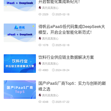
开启智能化集成新纪元！
真托底真放心
2329
2025-02-18
得帆云aPaaS低代码集成DeepSeek大
模型，开启企业智能化新范式！
真托底真放心
1078
2025-02-18
饮料行业供应链主数据解决方案
真托底真放心
4983
2024-09-24
国产iPaaS厂商Top5：实力与创新的巅
峰之选
真托底真放心
4348
2025-07-22