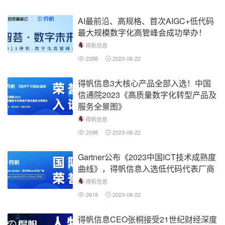
AI最前沿、高规格、首次AIGC+低代码
最大规模数字化高管峰会成功举办！
得帆信息
2288
2023-08-22
得帆信息3大核心产品全部入选！中国
信通院2023《高质量数字化转型产品及
服务全景图》
得帆信息
2098
2023-08-22
Gartner公布《2023中国ICT技术成熟度
曲线》，得帆信息入选低代码代表厂商
得帆信息
2618
2023-08-22
得帆信息CEO张桐接受21世纪财经深度