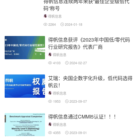
得帆信息连续两年荣获“最佳企业级低代
码”称号
得帆信息
2264
2024-01-18
得帆信息获评《2023年中国低/零代码
行业研究报告》代表厂商
得帆信息
4103
2024-02-27
艾瑞：央国企数字化升级，低代码选得
帆云！
得帆信息
1953
2023-09-07
得帆信息通过CMMI5认证！！！
得帆信息
4355
2023-09-01