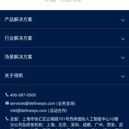
3392
2022-10-24
产品解决方案
行业解决方案
场景解决方案
关于得帆
400-087-0500
services@definesys.com (业务咨询)
mkt@definesys.com (活动合作)
总部：上海市徐汇区云锦路701号西岸国际人工智能中心12楼
分公司及研发机构：上海、北京、深圳、成都、广州、西安、武