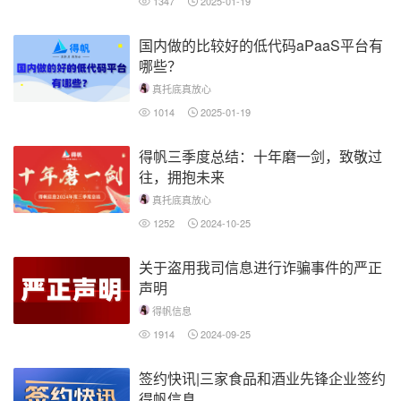
1347
2025-01-19
国内做的比较好的低代码aPaaS平台有
哪些？
真托底真放心
1014
2025-01-19
得帆三季度总结：十年磨一剑，致敬过
往，拥抱未来
真托底真放心
1252
2024-10-25
关于盗用我司信息进行诈骗事件的严正
声明
得帆信息
1914
2024-09-25
签约快讯|三家食品和酒业先锋企业签约
得帆信息