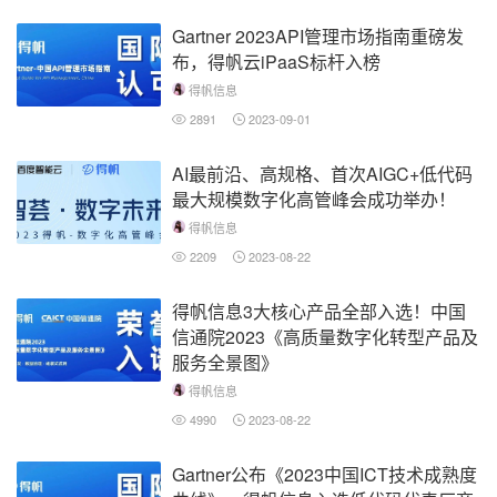
Gartner 2023API管理市场指南重磅发
布，得帆云iPaaS标杆入榜
得帆信息
2891
2023-09-01
AI最前沿、高规格、首次AIGC+低代码
最大规模数字化高管峰会成功举办！
得帆信息
2209
2023-08-22
得帆信息3大核心产品全部入选！中国
信通院2023《高质量数字化转型产品及
服务全景图》
得帆信息
4990
2023-08-22
Gartner公布《2023中国ICT技术成熟度