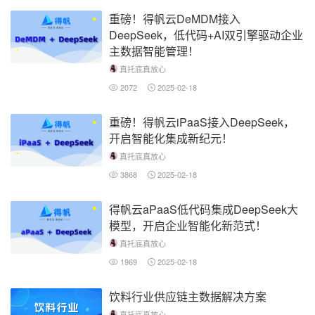
重磅！得帆云DeMDM接入
DeepSeek，低代码+AI双引擎驱动企业
主数据智能管理！
真托底真放心
2072
2025-02-18
重磅！得帆云iPaaS接入DeepSeek，
开启智能化集成新纪元！
真托底真放心
3868
2025-02-18
得帆云aPaaS低代码集成DeepSeek大
模型，开启企业智能化新范式！
真托底真放心
1969
2025-02-18
饮料行业供应链主数据解决方案
真托底真放心