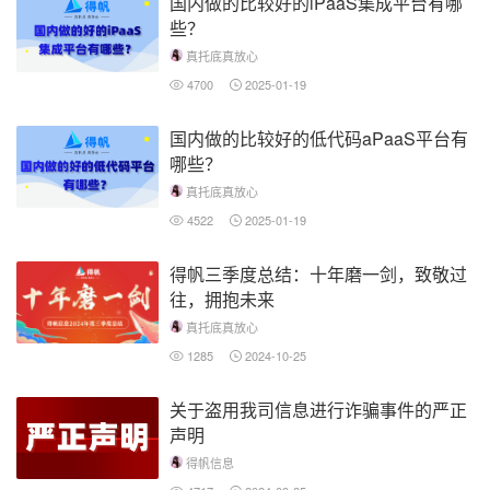
国内做的比较好的iPaaS集成平台有哪
些？
真托底真放心
4700
2025-01-19
国内做的比较好的低代码aPaaS平台有
哪些？
真托底真放心
4522
2025-01-19
得帆三季度总结：十年磨一剑，致敬过
往，拥抱未来
真托底真放心
1285
2024-10-25
关于盗用我司信息进行诈骗事件的严正
声明
得帆信息