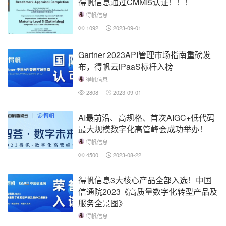
得帆信息通过CMMI5认证！！！
得帆信息
1092
2023-09-01
Gartner 2023API管理市场指南重磅发
布，得帆云iPaaS标杆入榜
得帆信息
2808
2023-09-01
AI最前沿、高规格、首次AIGC+低代码
最大规模数字化高管峰会成功举办！
得帆信息
4500
2023-08-22
得帆信息3大核心产品全部入选！中国
信通院2023《高质量数字化转型产品及
服务全景图》
得帆信息