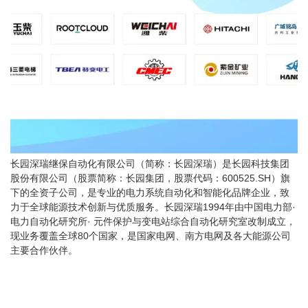
长园深瑞继保自动化有限公司（简称：长园深瑞）是长园科技集团
股份有限公司（股票简称：长园集团，股票代码：600525.SH）旗
下的全资子公司，是专业的电力系统自动化和智能化品牌企业，致
力于全球能源技术创新与优质服务。长园深瑞1994年由中国电力部·
电力自动化研究所· 元件保护与变电站综合自动化研究室改制成立，
现业务覆盖全球80个国家，是国家电网、南方电网及各大能源公司
主要合作伙伴。