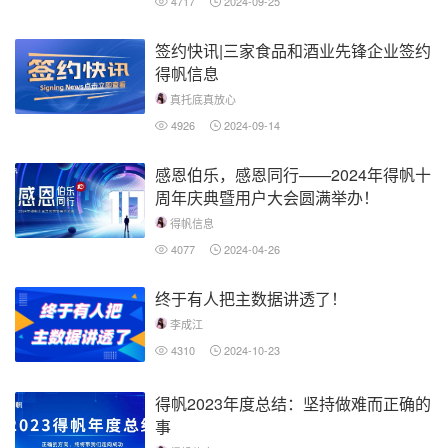
4717
2024-09-25
签约快讯|三家食品和酒业先锋企业签约
得帆信息
真托底真放心
4926
2024-09-14
感恩伯乐，感恩同行——2024年得帆十
周年庆典暨用户大会圆满举办！
得帆信息
4077
2024-04-26
终于有人把主数据讲透了！
李成江
4310
2024-10-23
得帆2023年度总结：坚持做难而正确的
事