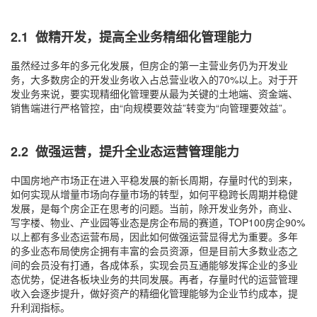
2.1 做精开发，提高全业务精细化管理能力
虽然经过多年的多元化发展，但房企的第一主营业务仍为开发业
务，大多数房企的开发业务收入占总营业收入的70%以上。对于开
发业务来说，要实现精细化管理要从最为关键的土地端、资金端、
销售端进行严格管控，由“向规模要效益”转变为“向管理要效益”。
2.2 做强运营，提升全业态运营管理能力
中国房地产市场正在进入平稳发展的新长周期，存量时代的到来，
如何实现从增量市场向存量市场的转型，如何平稳跨长周期并稳健
发展，是每个房企正在思考的问题。当前，除开发业务外，商业、
写字楼、物业、产业园等业态是房企布局的赛道，TOP100房企90%
以上都有多业态运营布局，因此如何做强运营显得尤为重要。多年
的多业态布局使房企拥有丰富的会员资源，但是目前大多数业态之
间的会员没有打通，各成体系，实现会员互通能够发挥企业的多业
态优势，促进各板块业务的共同发展。再者，存量时代的运营管理
收入会逐步提升，做好资产的精细化管理能够为企业节约成本，提
升利润指标。