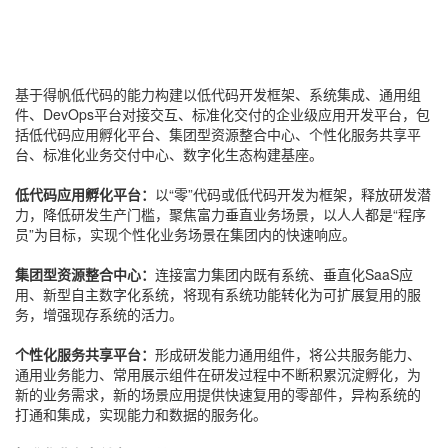
基于得帆低代码的能力构建以低代码开发框架、系统集成、通用组
件、DevOps平台对接交互、标准化交付的企业级应用开发平台，包
括低代码应用孵化平台、集团型资源整合中心、个性化服务共享平
台、标准化业务交付中心、数字化生态构建基座。
低代码应用孵化平台：
以“零”代码或低代码开发为框架，释放研发潜
力，降低研发生产门槛，聚焦富力垂直业务场景，以人人都是“程序
员”为目标，实现个性化业务场景在集团内的快速响应。
集团型资源整合中心：
连接富力集团内既有系统、垂直化SaaS应
用、新型自主数字化系统，将现有系统功能转化为可扩展复用的服
务，增强现存系统的活力。
个性化服务共享平
台：
形成研发能力通用组件，将公共服务能力、
通用业务能力、常用展示组件在研发过程中不断积累沉淀孵化，为
新的业务需求，新的场景应用提供快速复用的零部件，异构系统的
打通和集成，实现能力和数据的服务化。