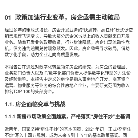
01 政策加速行业变革，房企亟需主动破局
经过多年的粗放式增长，房企开发业务的“快周转，高杠杆”模式促使
销售规模飞速增长，导致大部分房企90%以上的收入贡献来自开发
业务。随着开发业务政策收紧，行业增速降低，房企出现流动性危
机，债务违约逾期兑付现象频发。因此，房企亟需寻求破局，借助
数字化手段，助力企业走向高质量发展。
本报告旨在通过对数字化转型领先房企的研究，为房企的管理层、
业务部门负责人以及IT/数字化部门负责人提供数字化转型的方法论
及经验借鉴。本报告中定义的房企是指从事房地产开发、商写资产
运营、物业服务等业务的综合性房地产企业，主要研究范围为收入
排名TOP 100的头部房企。
1.1. 房企面临变革与挑战
1.1.1 新房市场政策全面趋紧，严格落实“房住不炒”主基调
近两年，国家坚持“房住不炒”的基本国策，2021年初，正式将“房住
不炒”写入十四五规划，成为未来五到十五年的基本政策基调。同