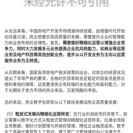
从长远来看，中国房地产开发市场增速持续放缓，由增量时代开始
向存量过渡，房企想要实现高质量的发展，需要提升企业的管理能
力和业务布局的合理性。首先，
需要做好精细化运营以增强企业竞
争力，同时大力发展多元业务提高企业抗风险能力，如商业等运营
业务及地产科技等其他创新业务，逐步从以开发业务为主向以运营
服务业务为主转变。
从近期来看，国家各项房地产相关政策的出台，对房企的经营状况
提出了非常严格的要求，合格的负债率和充足稳定的现金流是房企
顺利拿地的保障，这就要求房企有较强的去化能力和盈利能力，对
于长期处于卖方市场的房企来说，又是残酷的考验。
总的来说，房企数字化转型从以下路径来推动房企高质量发展：
（1）粗放式发展向精细化运营转变：
在行业利润收窄的背景下，房
企需要以数字化方式从粗放式管理向精细化运营转变。拉通全流程
业务数据，做好计划管理与供销存管理，降低企业融资成本。数字
化工具替代重复性人工劳动，建立更广泛更快速的办公沟通方式，