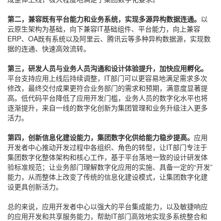
第二，兼容既有平台能力和业务系统，实现多源异构数据连通。
以
云原生架构为基础，向下兼容IT基础组件、平台能力，向上兼容
ERP、OA既有系统以及阿里云、腾讯云等多种异构数据源，实现数
据的连通、快速高效流转。
第三，研发人员与业务人员沟通和设计体验提升，加快应用孵化。
平台支持应用上线后持续调整，IT部门可以更容易地满足需求多次
修改，最终交付成果更符合业务部门的需求和预期，满意度显著提
高。低代码平台降低了应用开发门槛，业务人员的数字化水平也将
逐渐提升，来自一线的数字化创新为集团管理和业务升级注入更多
活力。
第四，创新信息化建设能力，集团数字化供给能力稳步提高。
应用
开发者中心推动开发过程中各组织、角色的转型，让IT部门专注于
集团数字化整体架构和核心工作，基于平台落地一致的设计研发体
验标准规范；让业务部门理解数字化应用的实施、具备一定的“开发”
能力，从而整体上改变了传统的信息化建设模式，让集团数字化建
设更具创新活力。
总的来说，应用开发者中心以强大的平台集成能力，以及敏捷响应
的应用开发和共享服务能力，帮助IT部门高效地实现多系统整合和