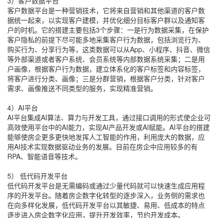
3）客户数据平台
客户数据平台是一种营销技术，它将来自营销和其他渠道的客户数
据统一起来，以实现客户建模，并优化细分目标客户群以及通知客
户的时机。它的搭建主要包括3个步骤：一是行为数据采集，在保护
客户隐私的前提下尽可能多地采集客户行为数据，包括浏览行为、
购买行为、分享行为等，这类数据可以从App、小程序、抖音、微信
等外部渠道或者客户系统、会员系统等内部数据系统采集；二是用
户画像，根据客户行为数据，建立体系化的客户标签和内容标签，
将客户进行分类、画像；三是分群营销，根据客户分类，针对客户
需求、画像推送不同类型的服务，实现精准营销。
4）AI平台
AI平台集成AI算法、算力与开发工具，通过接口调用的形式使企业可
高效使用平台中的AI能力，实现AI产品开发或AI赋能。AI平台的搭建
能够使房企更多更快地发挥人工智能的作用，利用庞大的数据，应
用AI技术实现数据驱动业务的发展。目前在房企中应用较多的有
RPA、智能语音等技术。
5） 低代码开发平台
低代码开发平台是无需编码或通过少量代码就可以快速生成应用程
序的开发平台。随着房企数字化转型的逐步深入，业务侧的需求也
在向多样化发展，低代码开发平台以其敏捷、易用、低成本的特点
逐步进入房企数字化应用，提升开发效率，节约开发成本。