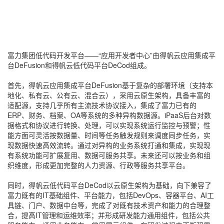
富力集团低代码开发平台——“应用开发者中心”由得帆云应用集成平
台DeFusion和得帆云低代码平台DeCod组成。
首先，得帆云应用集成平台DeFusion基于复杂的部署环境（支持本
地化、私有云、公有云、混合云），采用云原生架构，具备丰富的
适配源，支持几乎所有主流技术协议接入，集成了富力已有的
ERP、财务、档案、OA等系统的多种异构数据源。iPaaS后台对数
据格式和协议进行转换、处理，可以实现系统运行监控与预警；性
能方面可灵活按数据量、时间等任务触发规则来调度同步任务，实
现数据快速高效流转。通过对异构的业务系统打通和集成，实现现
有系统功能可扩展复用、数据可服务共享。未来还可以按业务和组
织维度，形成更加完整的人力资源、行政等服务共享平台。
同时，得帆云低代码平台DeCod以云原生架构为基础，向下兼容了
富力既有的IT基础组件、平台能力，包括DevOps、容器平台、AI工
具链、门户、数据中台等，完成了对既有技术资产和能力的合理整
合，提高IT管理和运维效率；并形成研发能力通用组件，包括公共