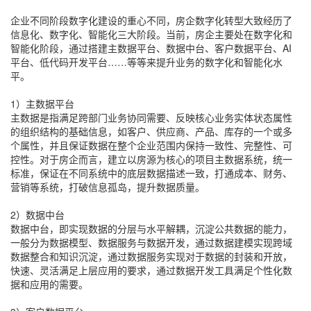
企业不同阶段数字化建设的重心不同，房企数字化转型大致经历了
信息化、数字化、智能化三大阶段。当前，房企主要处在数字化和
智能化阶段，通过搭建主数据平台、数据中台、客户数据平台、AI
平台、低代码开发平台……等等来提升业务的数字化和智能化水
平。
1）主数据平台
主数据是指满足跨部门业务协同需要、反映核心业务实体状态属性
的组织结构的基础信息，如客户、供应商、产品、库存的一个或多
个属性，并且保证数据在整个企业范围内保持一致性、完整性、可
控性。对于房企而言，建立以房源为核心的项目主数据系统，统一
标准，保证在不同系统中的底层数据描述一致，打通成本、财务、
营销等系统，打破信息孤岛，提升数据质量。
2）数据中台
数据中台，即实现数据的分层与水平解耦，沉淀公共数据的能力，
一般分为数据模型、数据服务与数据开发，通过数据建模实现跨域
数据整合和知识沉淀，通过数据服务实现对于数据的封装和开放，
快速、灵活满足上层应用的要求，通过数据开发工具满足个性化数
据和应用的需要。