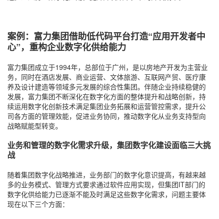
案例：富力集团借助低代码平台打造“应用开发者中
心”
，重构企业数字化供给能力
富力集团成立于1994年，总部位于广州，是以房地产开发为主营业
务，同时在酒店发展、商业运营、文体旅游、互联网产贸、医疗康
养及设计建造等领域多元发展的综合性集团。伴随企业持续稳健的
发展，富力集团不断深化在数字化方面的整体提升和战略创新，持
续运用数字化创新技术满足集团业务拓展和运营管控需求，提升公
司各方面的管理效能，促进业务协同，推动数字化从业务支持型向
战略赋能型转变。
业务和管理的数字化需求升级，集团数字化建设面临三大挑
战
随着集团数字化战略推进，业务部门的数字化意识提高，有越来越
多的业务模式、管理方式要求通过软件应用实现，但集团IT部门的
数字化供给能力已逐渐不能及时满足这些数字化需求，问题主要体
现在以下三个方面：